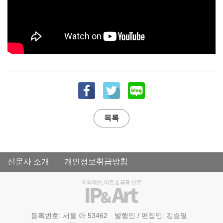
목록
신문사 소개
개인정보취급방침
등록번호: 서울 아 53462
발행인 / 편집인: 김승열