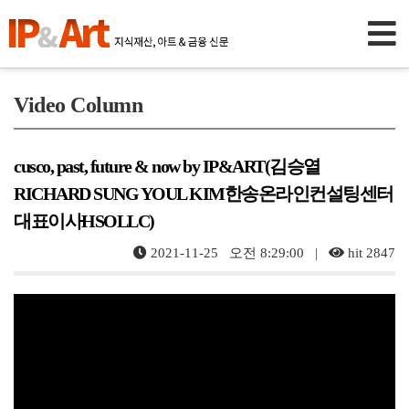
Video Column
cusco, past, future & now by IP&ART(김승열
RICHARD SUNG YOUL KIM한송온라인컨설팅센터
대표이사HSOLLC)
2021-11-25 오전 8:29:00 |
hit 2847