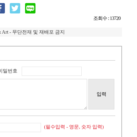
조회수 : 13720
IP & Art - 무단전재 및 재배포 금지
비밀번호
입력
(필수입력 - 영문, 숫자 입력)