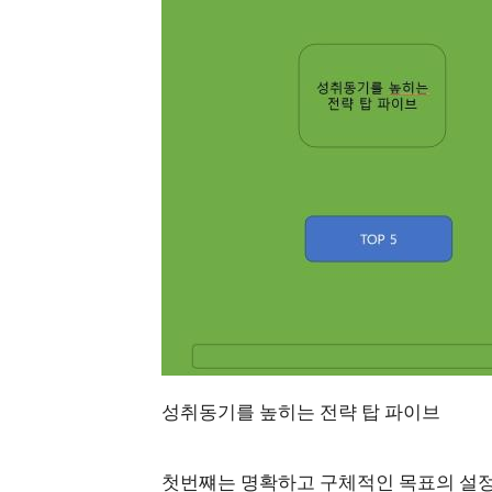
성취동기를 높히는 전략 탑 파이브
첫번쨰는 명확하고 구체적인 목표의 설정