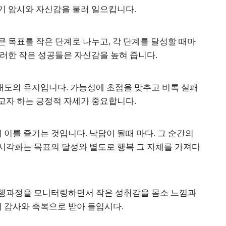
자기 암시와 자신감을 불러 일으킵니다.
AI Present and Future in the Legal Fields Under the R
큰 목표를 작은 단계로 나누고, 각 단계를 달성할 때마
이러한 작은 성공들은 자신감을 높혀 줍니다.
태도의 유지입니다. 가능성에 초점을 맞추고 비록 실패
고자 하는 긍정적 자세가 중요합니다.
이를 즐기는 것입니다. 낙담이 될때 마다. 그 순간의
 시각화는 목표의 달성와 별도로 행복 그 자체를 가져다
진행과정을 모니터링하면서 작은 성취감을 몸소 느낌과
 감사와 축복으로 받아 들입시다.