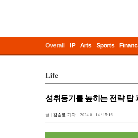
Overall
IP
Arts
Sports
Financ
Life
성취동기를 높히는 전략 탑
글 |
김승열
기자
2024-01-14 / 15:16