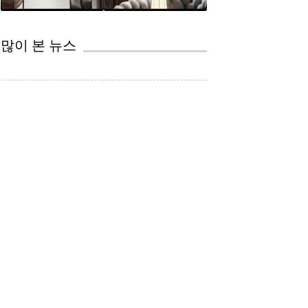
CEP
법률 서비스의 자동화 TOP5 supplied by 법무법인(유) 영문: JCG,PC 김승열 대표변호사 쥬리스크리...
변호사와 AI
많이 본 뉴스