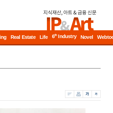
th
6
Industry
ing
Real Estate
Life
Novel
Webto