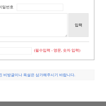
비밀번호
입력
(필수입력 - 영문, 숫자 입력)
나친 비방글이나 욕설은 삼가해주시기 바랍니다.