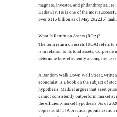
magnate, investor, and philanthropist. He
Hathaway. He is one of the most successful
over $116 billion as of May 2022,[5] maki
What Is Return on Assets (ROA)?
The term return on assets (ROA) refers to 
is in relation to its total assets. Corpora
determine how efficiently a company uses it
A Random Walk Down Wall Street, written 
economist, is a book on the subject of st
hypothesis. Malkiel argues that asset pric
cannot consistently outperform market aver
the efficient-market hypothesis. As of 202
copies sold.[1] A practical popularizatio