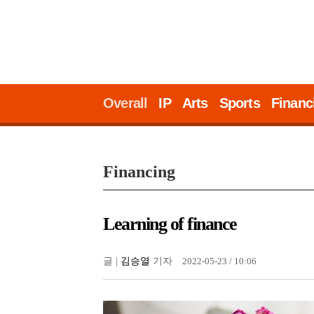
Overall
IP
Arts
Sports
Financ
Financing
Learning of finance
글 |
김승열
기자
2022-05-23 / 10:06