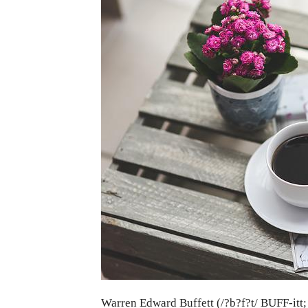
Warren Edward Buffett (/?b?f?t/ BUFF-itt;