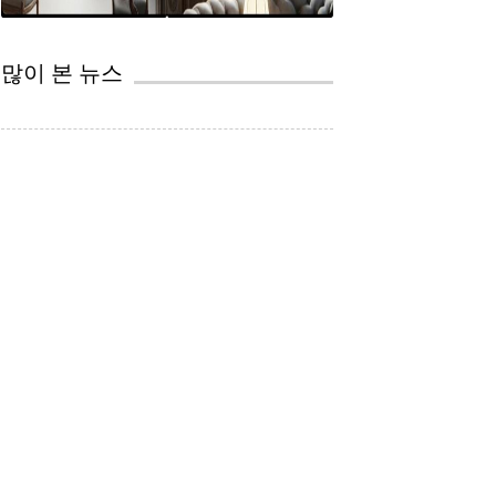
CEP
법률 서비스의 자동화 TOP5 supplied by 법무법인(유) 영문: JCG,PC 김승열 대표변호사 쥬리스크리...
변호사와 AI
많이 본 뉴스