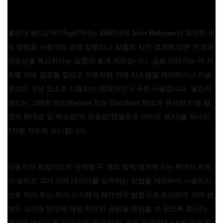
볼린저 밴드(/?b?l?njd??r/)는 1980년대 John Bollinger가 제안한 공
식 방법을 사용하여 금융 상품이나 상품의 시간 경과에 따른 가격과
변동성을 특성화하는 일종의 통계 차트입니다. 금융 거래자는 이 차
트를 거래 결정을 알리고 자동화된 거래 시스템을 제어하거나 기술
분석의 구성 요소로 사용하는 체계적인 도구로 사용합니다. 볼린저
밴드는 그래픽 밴드(Keltner 또는 Donchian 채널과 유사한 이동 평
균의 최대값 및 최소값)와 변동성(엔벨로프 너비로 표시)을 하나의
2차원 차트에 표시합니다.
사용자가 독립적으로 선택한 두 개의 입력 매개변수는 주어진 차트
가 알려진 과거 가격 데이터를 요약하는 방법을 제어하여 사용자가
신호 처리 또는 제어 시스템의 매개변수 방정식과 유사하게 가격 변
화의 크기와 빈도에 대한 차트의 응답을 변경할 수 있도록 합니다.
볼린저 밴드는 N 기간 이동 평균(MA), 이동 평균(MA + Kσ) 위의 N