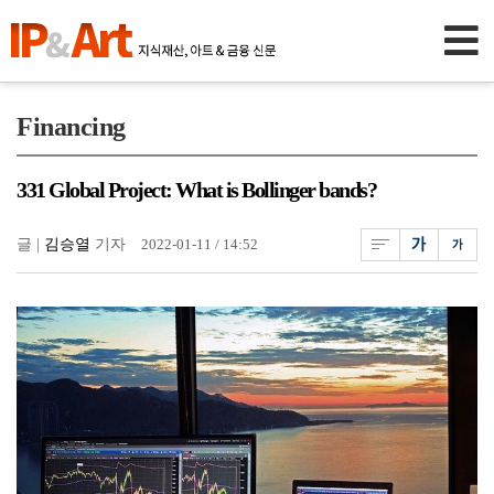
Financing
331 Global Project: What is Bollinger bands?
글 |
김승열
기자
2022-01-11 / 14:52