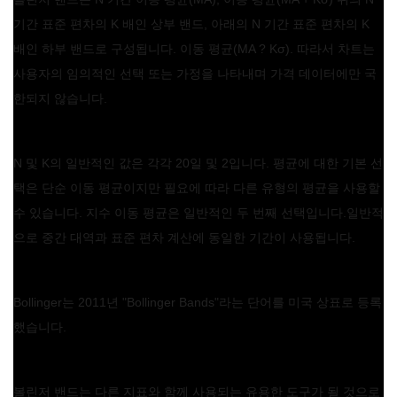
기간 표준 편차의 K 배인 상부 밴드, 아래의 N 기간 표준 편차의 K
배인 하부 밴드로 구성됩니다. 이동 평균(MA ? Kσ). 따라서 차트는
사용자의 임의적인 선택 또는 가정을 나타내며 가격 데이터에만 국
한되지 않습니다.
N 및 K의 일반적인 값은 각각 20일 및 2입니다. 평균에 대한 기본 선
택은 단순 이동 평균이지만 필요에 따라 다른 유형의 평균을 사용할
수 있습니다. 지수 이동 평균은 일반적인 두 번째 선택입니다.일반적
으로 중간 대역과 표준 편차 계산에 동일한 기간이 사용됩니다.
Bollinger는 2011년 "Bollinger Bands"라는 단어를 미국 상표로 등록
했습니다.
볼린저 밴드는 다른 지표와 함께 사용되는 유용한 도구가 될 것으로